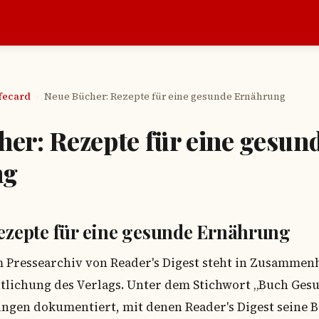
afecard
Neue Bücher: Rezepte für eine gesunde Ernährung
›
er: Rezepte für eine gesun
ng
ezepte für eine gesunde Ernährung
m Pressearchiv von Reader's Digest steht in Zusammen
tlichung des Verlags. Unter dem Stichwort „Buch Ge
ungen dokumentiert, mit denen Reader's Digest sein