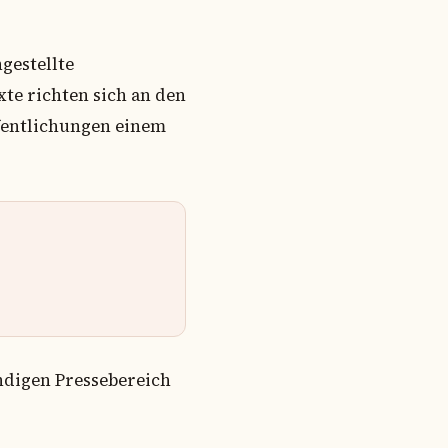
gestellte
te richten sich an den
ffentlichungen einem
ändigen Pressebereich