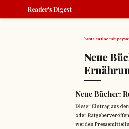
Reader's Digest
beste casino mit pays
Neue Büch
Ernähru
Neue Bücher: R
Dieser Eintrag aus de
oder Ratgeberveröffen
werden Pressemitteil