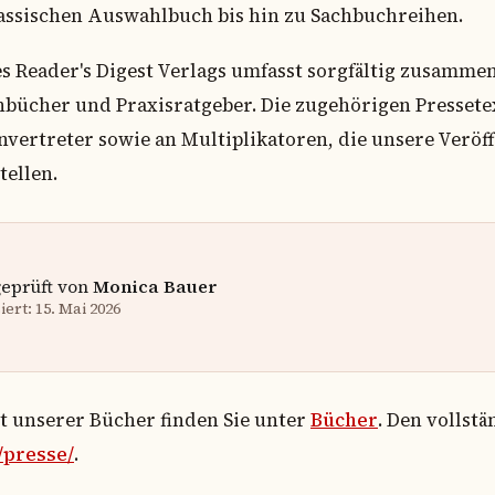
lassischen Auswahlbuch bis hin zu Sachbuchreihen.
Reader's Digest Verlags umfasst sorgfältig zusammen
cher und Praxisratgeber. Die zugehörigen Pressetex
vertreter sowie an Multiplikatoren, die unsere Verö
tellen.
geprüft von
Monica Bauer
ert: 15. Mai 2026
ht unserer Bücher finden Sie unter
Bücher
. Den vollst
/presse/
.