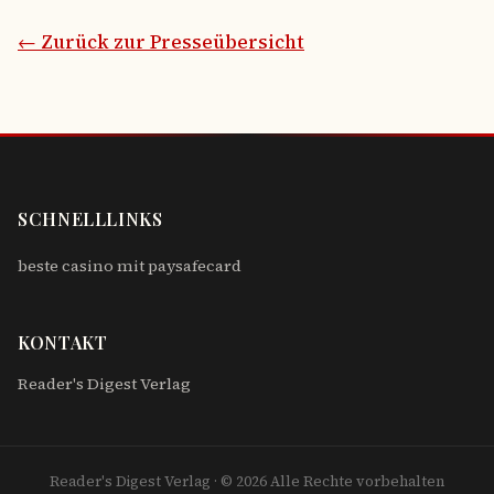
← Zurück zur Presseübersicht
SCHNELLLINKS
beste casino mit paysafecard
KONTAKT
Reader's Digest Verlag
Reader's Digest Verlag · © 2026 Alle Rechte vorbehalten