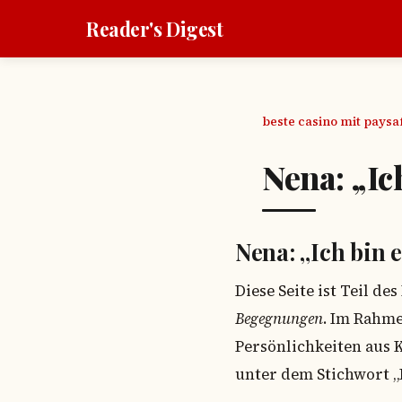
Reader's Digest
beste casino mit pays
Nena: „Ic
Nena: „Ich bin 
Diese Seite ist Teil d
Begegnungen
. Im Rahme
Persönlichkeiten aus 
unter dem Stichwort „