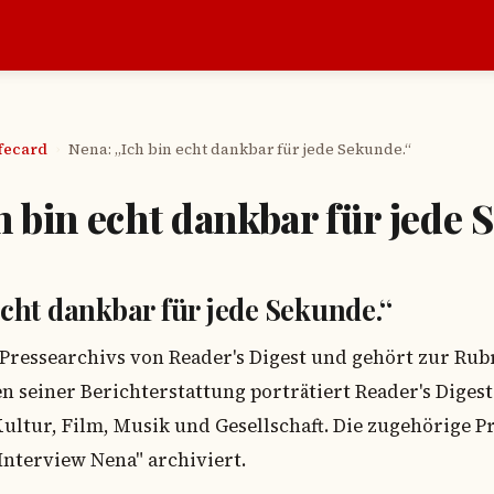
afecard
Nena: „Ich bin echt dankbar für jede Sekunde.“
›
h bin echt dankbar für jede 
echt dankbar für jede Sekunde.“
es Pressearchivs von Reader's Digest und gehört zur Ru
n seiner Berichterstattung porträtiert Reader's Diges
Kultur, Film, Musik und Gesellschaft. Die zugehörige 
Interview Nena" archiviert.