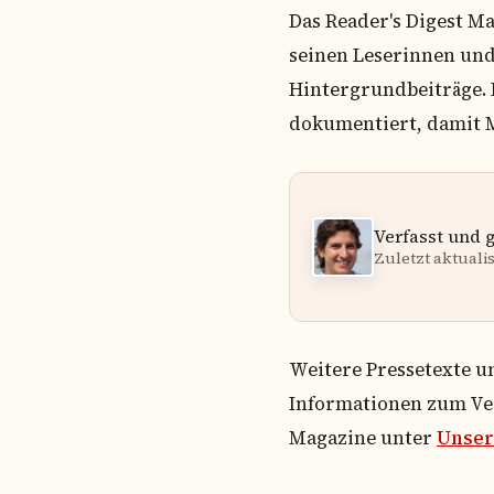
Das Reader's Digest M
seinen Leserinnen un
Hintergrundbeiträge. 
dokumentiert, damit M
Verfasst und 
Zuletzt aktualisi
Weitere Pressetexte u
Informationen zum Ver
Magazine unter
Unser