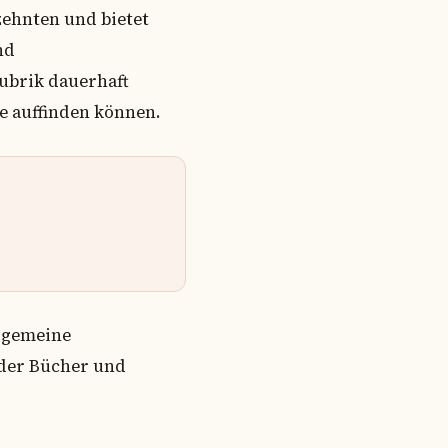
zehnten und bietet
nd
ubrik dauerhaft
e auffinden können.
llgemeine
 der Bücher und