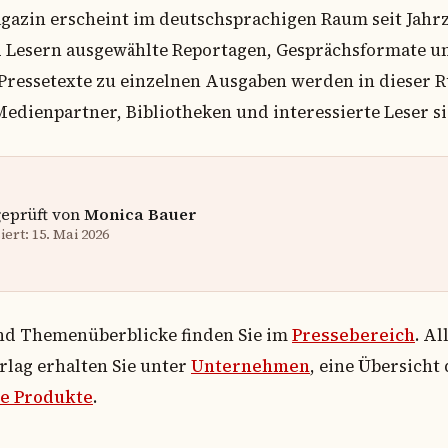
agazin erscheint im deutschsprachigen Raum seit Jahr
d Lesern ausgewählte Reportagen, Gesprächsformate u
Pressetexte zu einzelnen Ausgaben werden in dieser R
edienpartner, Bibliotheken und interessierte Leser si
geprüft von
Monica Bauer
ert: 15. Mai 2026
nd Themenüberblicke finden Sie im
Pressebereich
. A
lag erhalten Sie unter
Unternehmen
, eine Übersicht
e Produkte
.